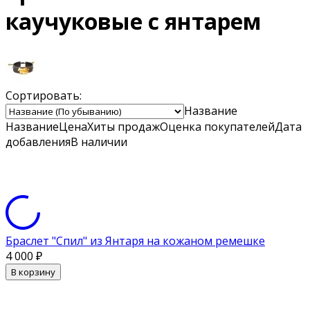
каучуковые с янтарем
Сортировать:
Название
Название
Цена
Хиты продаж
Оценка
покупателей
Дата
добавления
В наличии
Браслет "Спил" из Янтаря на кожаном ремешке
4 000
₽
В корзину