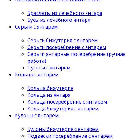
Браслеты из лечебного янтаря
Бусы из лечебного янтаря
Серьги с янтарем
Серьги бижутерия с янтарем
Серьги посеребрение с янтарем
Серьги янтарные посеребрение (ручная
работа)
Пусеты с янтарем
Кольца с янтарем
Кольца бижутерия
Кольца из янтаря
Кольца посеребрение с янтарем
Кольца бижутерия с янтарем
Кулоны с янтарем
Кулоны бижутерия с янтарем
Подвески посеребрение с янтарем