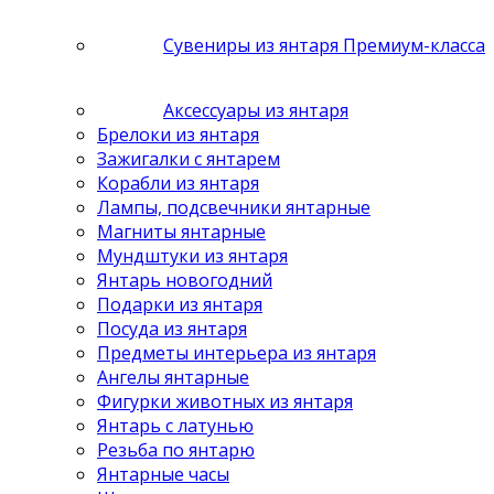
Сувениры из янтаря Премиум-класса
Аксессуары из янтаря
Брелоки из янтаря
Зажигалки с янтарем
Корабли из янтаря
Лампы, подсвечники янтарные
Магниты янтарные
Мундштуки из янтаря
Янтарь новогодний
Подарки из янтаря
Посуда из янтаря
Предметы интерьера из янтаря
Ангелы янтарные
Фигурки животных из янтаря
Янтарь с латунью
Резьба по янтарю
Янтарные часы