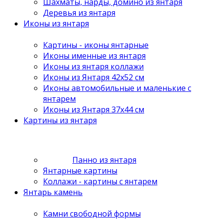
Шахматы, нарды, домино из янтаря
Деревья из янтаря
Иконы из янтаря
Картины - иконы янтарные
Иконы именные из янтаря
Иконы из янтаря коллажи
Иконы из Янтаря 42х52 см
Иконы автомобильные и маленькие с
янтарем
Иконы из Янтаря 37х44 см
Картины из янтаря
Панно из янтаря
Янтарные картины
Коллажи - картины с янтарем
Янтарь камень
Камни свободной формы