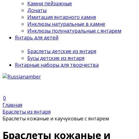
Камни пейзажные
Донаты
Имитация янтарного камня
Инклюзы натуральные в камне
Инклюзы полунатуральные с янтарем
Янтарь для детей
Браслеты детские из янтаря
Бусы детские из янтаря
Янтарные наборы для творчества
0
Главная
Браслеты из янтаря
Браслеты кожаные и каучуковые с янтарем
Браслеты кожаные и