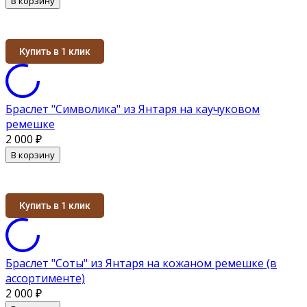
В корзину
Купить в 1 клик
Браслет "Символика" из Янтаря на каучуковом
ремешке
2 000
₽
В корзину
Купить в 1 клик
Браслет "Соты" из Янтаря на кожаном ремешке (в
ассортименте)
2 000
₽