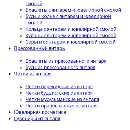
смолой
Браслеты с янтарем и ювелирной смолой
Бусы и колье с янтарем и ювелирной
смолой
Кольца с янтарем и ювелирной смолой
Кулоны с янтарем и ювелирной смолой
Серьги с янтарем и ювелирной смолой
Прессованный янтарь
Браслеты из прессованного янтаря
Бусы из прессованного янтаря
Четки из янтаря
Четки перекидные из янтаря
Четки буддистские из янтаря
Четки мусульманские из янтаря
Четки православные из янтаря
Ювелирная косметика
Сувениры из янтаря