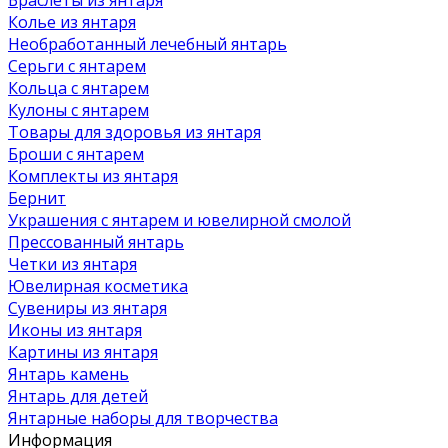
Колье из янтаря
Необработанный лечебный янтарь
Серьги с янтарем
Кольца с янтарем
Кулоны с янтарем
Товары для здоровья из янтаря
Броши с янтарем
Комплекты из янтаря
Бернит
Украшения с янтарем и ювелирной смолой
Прессованный янтарь
Четки из янтаря
Ювелирная косметика
Сувениры из янтаря
Иконы из янтаря
Картины из янтаря
Янтарь камень
Янтарь для детей
Янтарные наборы для творчества
Информация