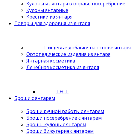
Кулоны из янтаря в оправе посеребрение
Кулоны янтарные
Крестики из янтаря
Товары для здоровья из янтаря
Пищевые добавки на основе янтаря
Ортопедические изделия из янтаря
Янтарная косметика
Лечебная косметика из янтаря
ТЕСТ
Броши с янтарем
Броши ручной работы с янтарем
Броши посеребрение с янтарем
Брошь-кулоны с янтарем
Броши бижутерия с янтарем