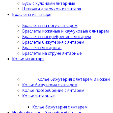
Бусы с кулонами янтарные
Цепочки для очков из янтаря
Браслеты из янтаря
Браслеты на ногу с янтарем
Браслеты кожаные и каучуковые с янтарем
Браслеты посеребрение с янтарем
Браслеты бижутерия с янтарем
Браслеты янтарные
Браслеты на струне янтарные
Колье из янтаря
Колье бижутерия с янтарем и кожей
Колье бижутерия с янтарем
Колье посеребрение с янтарем
Колье янтарные
Колье бижутерия с янтарем
Необработанный лечебный янтарь