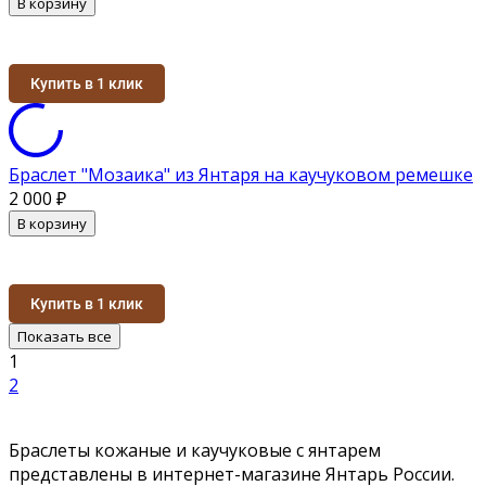
В корзину
Купить в 1 клик
Браслет "Мозаика" из Янтаря на каучуковом ремешке
2 000
₽
В корзину
Купить в 1 клик
Показать все
1
2
Браслеты кожаные и каучуковые с янтарем
представлены в интернет-магазине Янтарь России.