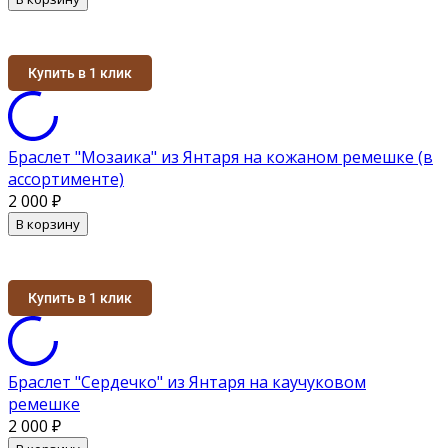
Купить в 1 клик
Браслет "Мозаика" из Янтаря на кожаном ремешке (в
ассортименте)
2 000
₽
В корзину
Купить в 1 клик
Браслет "Сердечко" из Янтаря на каучуковом
ремешке
2 000
₽