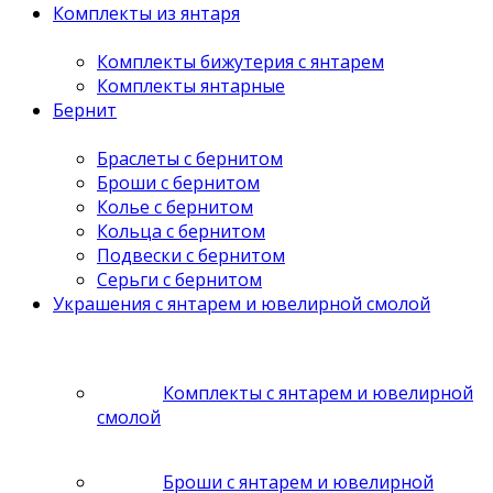
Комплекты из янтаря
Комплекты бижутерия с янтарем
Комплекты янтарные
Бернит
Браслеты с бернитом
Броши с бернитом
Колье с бернитом
Кольца с бернитом
Подвески с бернитом
Серьги с бернитом
Украшения с янтарем и ювелирной смолой
Комплекты с янтарем и ювелирной
смолой
Броши с янтарем и ювелирной