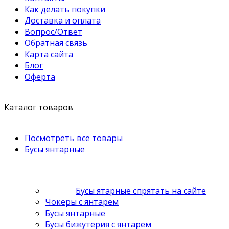
Как делать покупки
Доставка и оплата
Вопрос/Ответ
Обратная связь
Карта сайта
Блог
Оферта
Каталог товаров
Посмотреть все товары
Бусы янтарные
Бусы ятарные спрятать на сайте
Чокеры с янтарем
Бусы янтарные
Бусы бижутерия с янтарем