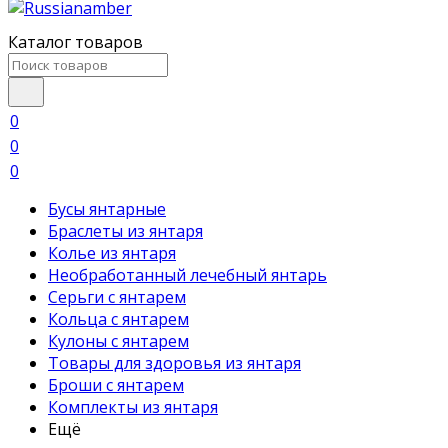
Каталог товаров
0
0
0
Бусы янтарные
Браслеты из янтаря
Колье из янтаря
Необработанный лечебный янтарь
Серьги с янтарем
Кольца с янтарем
Кулоны с янтарем
Товары для здоровья из янтаря
Броши с янтарем
Комплекты из янтаря
Ещё