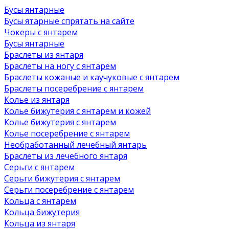
Бусы янтарные
Бусы ятарные спрятать на сайте
Чокеры с янтарем
Бусы янтарные
Браслеты из янтаря
Браслеты на ногу с янтарем
Браслеты кожаные и каучуковые с янтарем
Браслеты посеребрение с янтарем
Колье из янтаря
Колье бижутерия с янтарем и кожей
Колье бижутерия с янтарем
Колье посеребрение с янтарем
Необработанный лечебный янтарь
Браслеты из лечебного янтаря
Серьги с янтарем
Серьги бижутерия с янтарем
Серьги посеребрение с янтарем
Кольца с янтарем
Кольца бижутерия
Кольца из янтаря