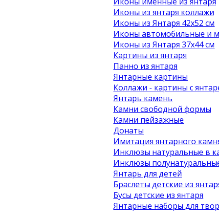
Иконы именные из янтаря
Иконы из янтаря коллажи
Иконы из Янтаря 42х52 см
Иконы автомобильные и м
Иконы из Янтаря 37х44 см
Картины из янтаря
Панно из янтаря
Янтарные картины
Коллажи - картины с янта
Янтарь камень
Камни свободной формы
Камни пейзажные
Донаты
Имитация янтарного камн
Инклюзы натуральные в к
Инклюзы полунатуральные
Янтарь для детей
Браслеты детские из янтар
Бусы детские из янтаря
Янтарные наборы для твор