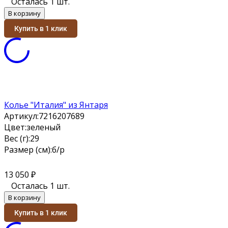
Осталась 1 шт.
В корзину
Купить в 1 клик
Колье "Италия" из Янтаря
Артикул:
7216207689
Цвет:
зеленый
Вес (г):
29
Размер (см):
б/р
13 050
₽
Осталась 1 шт.
В корзину
Купить в 1 клик