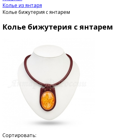
Колье из янтаря
Колье бижутерия с янтарем
Колье бижутерия с янтарем
Сортировать: