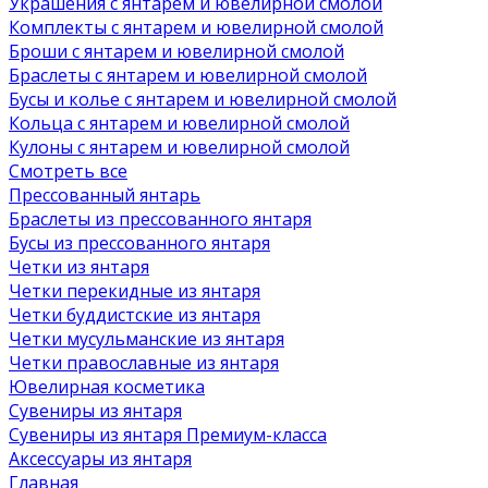
Украшения с янтарем и ювелирной смолой
Комплекты с янтарем и ювелирной смолой
Броши с янтарем и ювелирной смолой
Браслеты с янтарем и ювелирной смолой
Бусы и колье с янтарем и ювелирной смолой
Кольца с янтарем и ювелирной смолой
Кулоны с янтарем и ювелирной смолой
Смотреть все
Прессованный янтарь
Браслеты из прессованного янтаря
Бусы из прессованного янтаря
Четки из янтаря
Четки перекидные из янтаря
Четки буддистские из янтаря
Четки мусульманские из янтаря
Четки православные из янтаря
Ювелирная косметика
Сувениры из янтаря
Сувениры из янтаря Премиум-класса
Аксессуары из янтаря
Главная