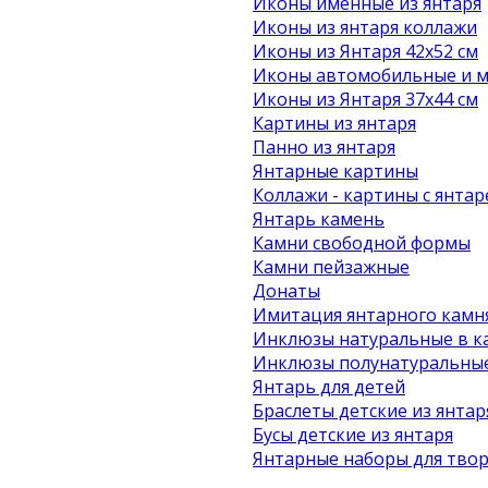
Иконы именные из янтаря
Иконы из янтаря коллажи
Иконы из Янтаря 42х52 см
Иконы автомобильные и м
Иконы из Янтаря 37х44 см
Картины из янтаря
Панно из янтаря
Янтарные картины
Коллажи - картины с янта
Янтарь камень
Камни свободной формы
Камни пейзажные
Донаты
Имитация янтарного камн
Инклюзы натуральные в к
Инклюзы полунатуральные
Янтарь для детей
Браслеты детские из янтар
Бусы детские из янтаря
Янтарные наборы для твор