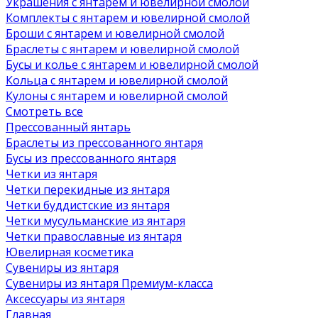
Украшения с янтарем и ювелирной смолой
Комплекты с янтарем и ювелирной смолой
Броши с янтарем и ювелирной смолой
Браслеты с янтарем и ювелирной смолой
Бусы и колье с янтарем и ювелирной смолой
Кольца с янтарем и ювелирной смолой
Кулоны с янтарем и ювелирной смолой
Смотреть все
Прессованный янтарь
Браслеты из прессованного янтаря
Бусы из прессованного янтаря
Четки из янтаря
Четки перекидные из янтаря
Четки буддистские из янтаря
Четки мусульманские из янтаря
Четки православные из янтаря
Ювелирная косметика
Сувениры из янтаря
Сувениры из янтаря Премиум-класса
Аксессуары из янтаря
Главная