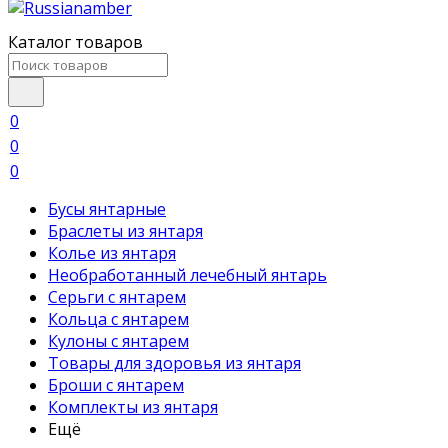
Каталог товаров
0
0
0
Бусы янтарные
Браслеты из янтаря
Колье из янтаря
Необработанный лечебный янтарь
Серьги с янтарем
Кольца с янтарем
Кулоны с янтарем
Товары для здоровья из янтаря
Броши с янтарем
Комплекты из янтаря
Ещё