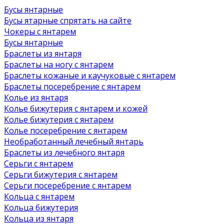
Бусы янтарные
Бусы ятарные спрятать на сайте
Чокеры с янтарем
Бусы янтарные
Браслеты из янтаря
Браслеты на ногу с янтарем
Браслеты кожаные и каучуковые с янтарем
Браслеты посеребрение с янтарем
Колье из янтаря
Колье бижутерия с янтарем и кожей
Колье бижутерия с янтарем
Колье посеребрение с янтарем
Необработанный лечебный янтарь
Браслеты из лечебного янтаря
Серьги с янтарем
Серьги бижутерия с янтарем
Серьги посеребрение с янтарем
Кольца с янтарем
Кольца бижутерия
Кольца из янтаря