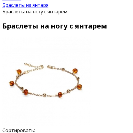
Браслеты из янтаря
Браслеты на ногу с янтарем
Браслеты на ногу с янтарем
Сортировать: