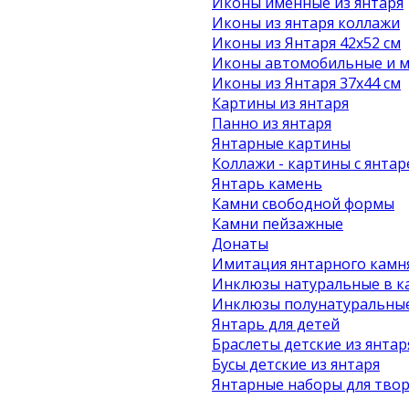
Иконы именные из янтаря
Иконы из янтаря коллажи
Иконы из Янтаря 42х52 см
Иконы автомобильные и м
Иконы из Янтаря 37х44 см
Картины из янтаря
Панно из янтаря
Янтарные картины
Коллажи - картины с янта
Янтарь камень
Камни свободной формы
Камни пейзажные
Донаты
Имитация янтарного камн
Инклюзы натуральные в к
Инклюзы полунатуральные
Янтарь для детей
Браслеты детские из янтар
Бусы детские из янтаря
Янтарные наборы для твор