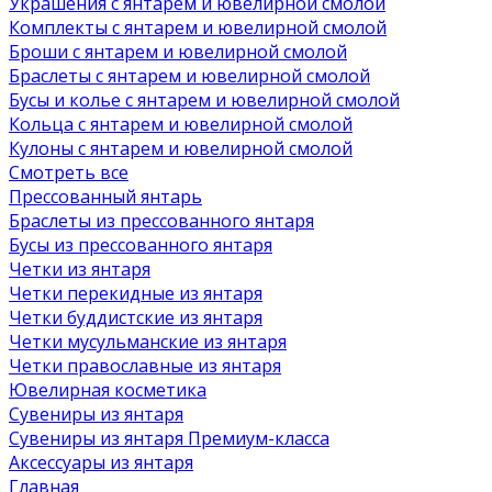
Украшения с янтарем и ювелирной смолой
Комплекты с янтарем и ювелирной смолой
Броши с янтарем и ювелирной смолой
Браслеты с янтарем и ювелирной смолой
Бусы и колье с янтарем и ювелирной смолой
Кольца с янтарем и ювелирной смолой
Кулоны с янтарем и ювелирной смолой
Смотреть все
Прессованный янтарь
Браслеты из прессованного янтаря
Бусы из прессованного янтаря
Четки из янтаря
Четки перекидные из янтаря
Четки буддистские из янтаря
Четки мусульманские из янтаря
Четки православные из янтаря
Ювелирная косметика
Сувениры из янтаря
Сувениры из янтаря Премиум-класса
Аксессуары из янтаря
Главная