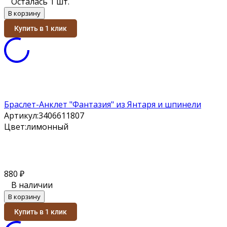
Осталась 1 шт.
В корзину
Купить в 1 клик
Браслет-Анклет "Фантазия" из Янтаря и шпинели
Артикул:
3406611807
Цвет:
лимонный
880
₽
В наличии
В корзину
Купить в 1 клик