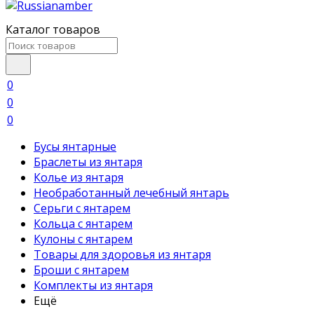
Каталог товаров
0
0
0
Бусы янтарные
Браслеты из янтаря
Колье из янтаря
Необработанный лечебный янтарь
Серьги с янтарем
Кольца с янтарем
Кулоны с янтарем
Товары для здоровья из янтаря
Броши с янтарем
Комплекты из янтаря
Ещё