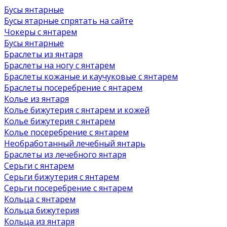
Бусы янтарные
Бусы ятарные спрятать на сайте
Чокеры с янтарем
Бусы янтарные
Браслеты из янтаря
Браслеты на ногу с янтарем
Браслеты кожаные и каучуковые с янтарем
Браслеты посеребрение с янтарем
Колье из янтаря
Колье бижутерия с янтарем и кожей
Колье бижутерия с янтарем
Колье посеребрение с янтарем
Необработанный лечебный янтарь
Браслеты из лечебного янтаря
Серьги с янтарем
Серьги бижутерия с янтарем
Серьги посеребрение с янтарем
Кольца с янтарем
Кольца бижутерия
Кольца из янтаря