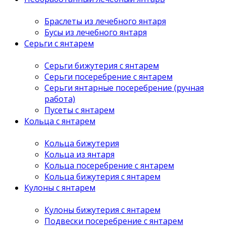
Браслеты из лечебного янтаря
Бусы из лечебного янтаря
Серьги с янтарем
Серьги бижутерия с янтарем
Серьги посеребрение с янтарем
Серьги янтарные посеребрение (ручная
работа)
Пусеты с янтарем
Кольца с янтарем
Кольца бижутерия
Кольца из янтаря
Кольца посеребрение с янтарем
Кольца бижутерия с янтарем
Кулоны с янтарем
Кулоны бижутерия с янтарем
Подвески посеребрение с янтарем