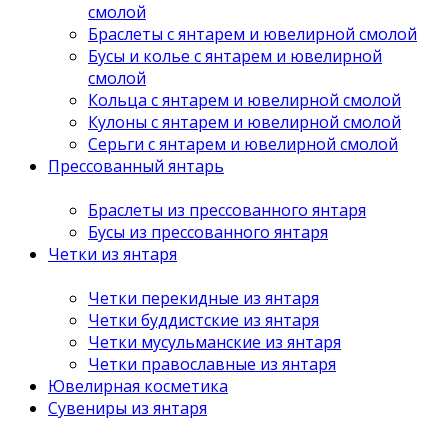
смолой
Браслеты с янтарем и ювелирной смолой
Бусы и колье с янтарем и ювелирной
смолой
Кольца с янтарем и ювелирной смолой
Кулоны с янтарем и ювелирной смолой
Серьги с янтарем и ювелирной смолой
Прессованный янтарь
Браслеты из прессованного янтаря
Бусы из прессованного янтаря
Четки из янтаря
Четки перекидные из янтаря
Четки буддистские из янтаря
Четки мусульманские из янтаря
Четки православные из янтаря
Ювелирная косметика
Сувениры из янтаря