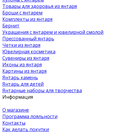
Товары для здоровья из янтаря
Броши с янтарем
Комплекты из янтаря
Бернит
Украшения с янтарем и ювелирной смолой
Прессованный янтарь
Четки из янтаря
Ювелирная косметика
Сувениры из янтаря
Иконы из янтаря
Картины из янтаря
Янтарь камень
Янтарь для детей
Янтарные наборы для творчества
Информация
О магазине
Программа лояльности
Контакты
Как делать покупки