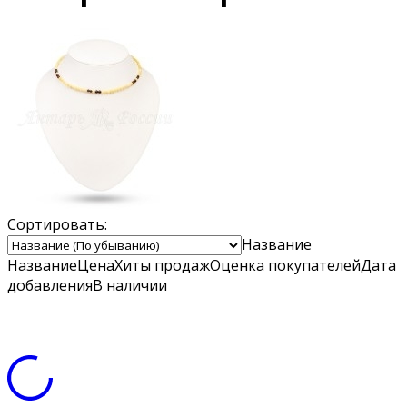
Сортировать:
Название
Название
Цена
Хиты продаж
Оценка
покупателей
Дата
добавления
В наличии