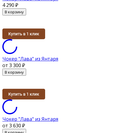
4 290
₽
В корзину
Купить в 1 клик
Чокер "Лава" из Янтаря
от 3 300
₽
В корзину
Купить в 1 клик
Чокер "Лава" из Янтаря
от 3 630
₽
В корзину