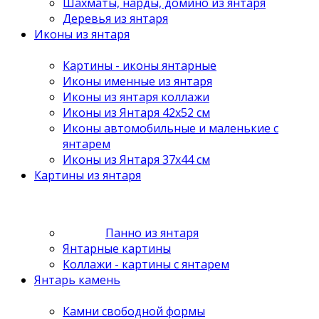
Шахматы, нарды, домино из янтаря
Деревья из янтаря
Иконы из янтаря
Картины - иконы янтарные
Иконы именные из янтаря
Иконы из янтаря коллажи
Иконы из Янтаря 42х52 см
Иконы автомобильные и маленькие с
янтарем
Иконы из Янтаря 37х44 см
Картины из янтаря
Панно из янтаря
Янтарные картины
Коллажи - картины с янтарем
Янтарь камень
Камни свободной формы