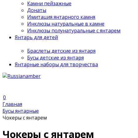
Камни пейзажные
Донаты
Имитация янтарного камня
Инклюзы натуральные в камне
Инклюзы полунатуральные с янтарем
Янтарь для детей
Браслеты детские из янтаря
Бусы детские из янтаря
Янтарные наборы для творчества
0
Главная
Бусы янтарные
Чокеры с янтарем
Чокеры с янтарем