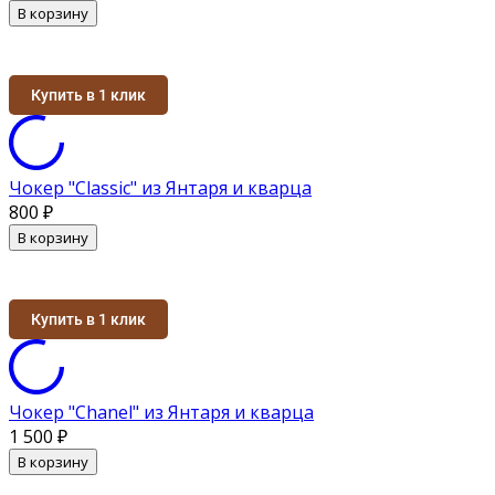
В корзину
Купить в 1 клик
Чокер "Classic" из Янтаря и кварца
800
₽
В корзину
Купить в 1 клик
Чокер "Chanel" из Янтаря и кварца
1 500
₽
В корзину