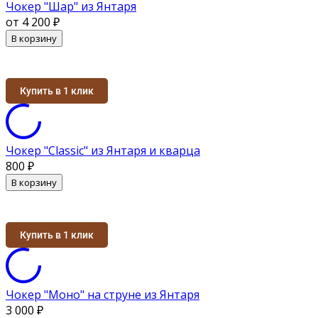
Чокер "Шар" из Янтаря
от 4 200
₽
В корзину
Купить в 1 клик
Чокер "Classic" из Янтаря и кварца
800
₽
В корзину
Купить в 1 клик
Чокер "Моно" на струне из Янтаря
3 000
₽