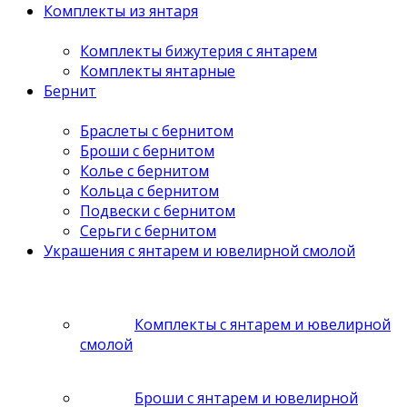
Комплекты из янтаря
Комплекты бижутерия с янтарем
Комплекты янтарные
Бернит
Браслеты с бернитом
Броши с бернитом
Колье с бернитом
Кольца с бернитом
Подвески с бернитом
Серьги с бернитом
Украшения с янтарем и ювелирной смолой
Комплекты с янтарем и ювелирной
смолой
Броши с янтарем и ювелирной