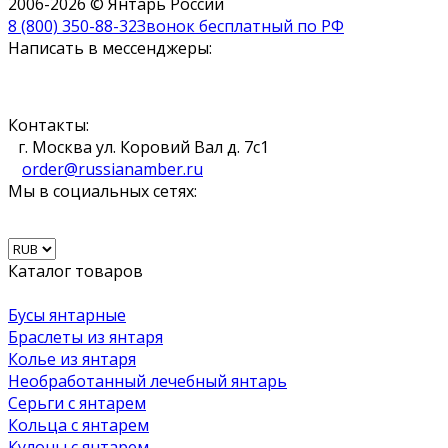
2006-2026 © Янтарь России
8 (800) 350-88-32
Звонок бесплатный по РФ
Написать в мессенджеры:
Контакты:
г. Москва ул. Коровий Вал д. 7с1
order@russianamber.ru
Мы в социальных сетях:
Каталог товаров
Бусы янтарные
Браслеты из янтаря
Колье из янтаря
Необработанный лечебный янтарь
Серьги с янтарем
Кольца с янтарем
Кулоны с янтарем