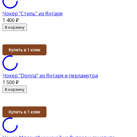
Чокер "Стиль" из Янтаря
1 400
₽
В корзину
Купить в 1 клик
Чокер "Donna" из Янтаря и перламутра
1 500
₽
В корзину
Купить в 1 клик