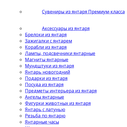
Сувениры из янтаря Премиум-класса
Аксессуары из янтаря
Брелоки из янтаря
Зажигалки с янтарем
Корабли из янтаря
Лампы, подсвечники янтарные
Магниты янтарные
Мундштуки из янтаря
Янтарь новогодний
Подарки из янтаря
Посуда из янтаря
Предметы интерьера из янтаря
Ангелы янтарные
Фигурки животных из янтаря
Янтарь с латунью
Резьба по янтарю
Янтарные часы