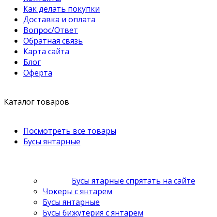
Как делать покупки
Доставка и оплата
Вопрос/Ответ
Обратная связь
Карта сайта
Блог
Оферта
Каталог товаров
Посмотреть все товары
Бусы янтарные
Бусы ятарные спрятать на сайте
Чокеры с янтарем
Бусы янтарные
Бусы бижутерия с янтарем