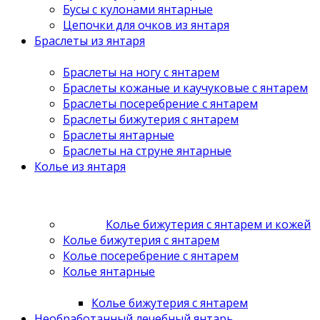
Бусы с кулонами янтарные
Цепочки для очков из янтаря
Браслеты из янтаря
Браслеты на ногу с янтарем
Браслеты кожаные и каучуковые с янтарем
Браслеты посеребрение с янтарем
Браслеты бижутерия с янтарем
Браслеты янтарные
Браслеты на струне янтарные
Колье из янтаря
Колье бижутерия с янтарем и кожей
Колье бижутерия с янтарем
Колье посеребрение с янтарем
Колье янтарные
Колье бижутерия с янтарем
Необработанный лечебный янтарь