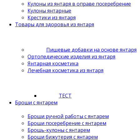
Кулоны из янтаря в оправе посеребрение
Кулоны янтарные
Крестики из янтаря
Товары для здоровья из янтаря
Пищевые добавки на основе янтаря
Ортопедические изделия из янтаря
Янтарная косметика
Лечебная косметика из янтаря
ТЕСТ
Броши с янтарем
Броши ручной работы с янтарем
Броши посеребрение с янтарем
Брошь-кулоны с янтарем
Броши бижутерия с янтарем