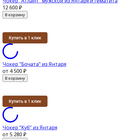
Чокер "Атлант" мужской из Янтаря и гематита
12 600
₽
В корзину
Купить в 1 клик
Чокер "Бочата" из Янтаря
от 4 500
₽
В корзину
Купить в 1 клик
Чокер "Куб" из Янтаря
от 5 280
₽